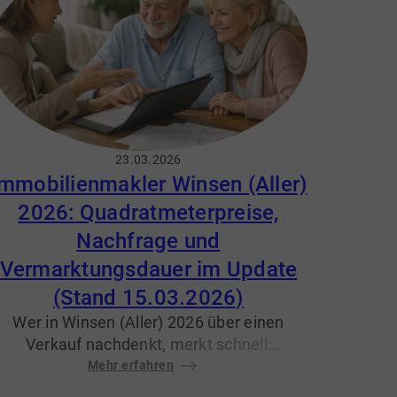
Organisation und ein gutes Gefühl bei der
Entscheidung.
23.03.2026
Immobilienmakler Winsen (Aller)
2026: Quadratmeterpreise,
Nachfrage und
Vermarktungsdauer im Update
(Stand 15.03.2026)
Wer in Winsen (Aller) 2026 über einen
Verkauf nachdenkt, merkt schnell:
Entscheidend ist nicht nur der „gefühlte“
Mehr erfahren
Wert, sondern ein realistischer Blick auf