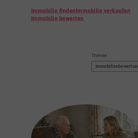
Immobilie finden
Immobilie verkaufen
Immobilie bewerten
Themen
Immobilienbewertun