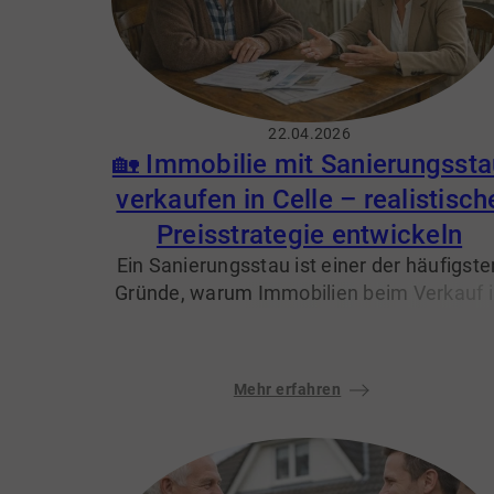
22.04.2026
🏡 Immobilie mit Sanierungssta
verkaufen in Celle – realistisch
Preisstrategie entwickeln
Ein Sanierungsstau ist einer der häufigste
Gründe, warum Immobilien beim Verkauf 
Celle nicht den gewünschten Preis erziele
Viele Eigentümer stehen vor der Frage:
Mehr erfahren