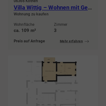
06366 Köthen
Villa Wittig – Wohnen mit Geschichte & steuerlichem Vorteil
Wohnung zu kaufen
Wohnfläche
Zimmer
ca. 109 m²
3
Preis auf Anfrage
Mehr erfahren