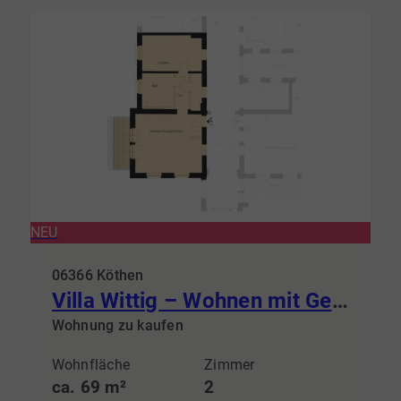
NEU
06366 Köthen
Villa Wittig – Wohnen mit Geschichte & steuerlichem Vorteil
Wohnung zu kaufen
Wohnfläche
Zimmer
ca. 69 m²
2