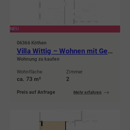
NEU
06366 Köthen
Villa Wittig – Wohnen mit Geschichte & steuerlichem Vorteil
Wohnung zu kaufen
Wohnfläche
Zimmer
ca. 73 m²
2
Preis auf Anfrage
Mehr erfahren