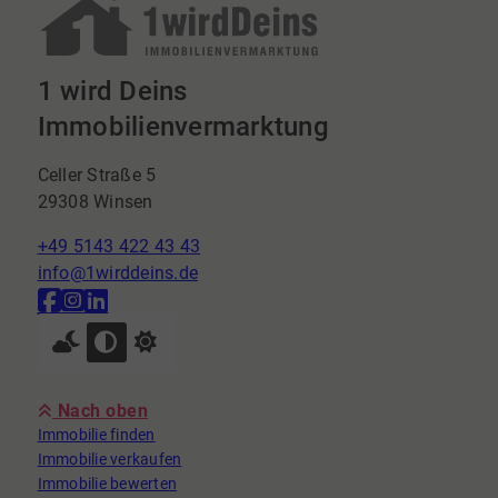
1 wird Deins
Immobilienvermarktung
Celler Straße 5
29308 Winsen
+49 5143 422 43 43
info@1wirddeins.de
Nach oben
Immobilie finden
Immobilie verkaufen
Immobilie bewerten