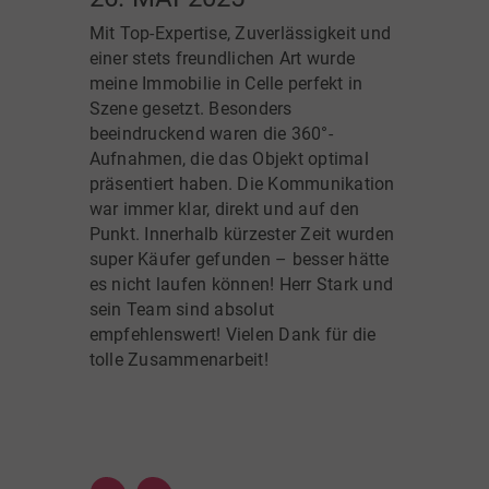
und am Ende wurde ein passender
Mit Top-Expertise, Zuverlässigkeit und
Käufer gefunden.
einer stets freundlichen Art wurde
meine Immobilie in Celle perfekt in
Vielen Dank an Herrn Stark und sein
Szene gesetzt. Besonders
Team für die Unterstützung.
beeindruckend waren die 360°-
Aufnahmen, die das Objekt optimal
präsentiert haben. Die Kommunikation
war immer klar, direkt und auf den
Punkt. Innerhalb kürzester Zeit wurden
super Käufer gefunden – besser hätte
es nicht laufen können! Herr Stark und
sein Team sind absolut
empfehlenswert! Vielen Dank für die
tolle Zusammenarbeit!