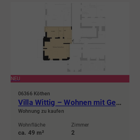
NEU
06366 Köthen
Villa Wittig – Wohnen mit Geschichte & steuerlichem Vorteil
Wohnung zu kaufen
Wohnfläche
Zimmer
ca. 49 m²
2