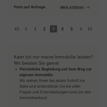
Preis auf Anfrage
Mehr erfahren
«
‹
›
»
1
2
3
4
5
Kann ich mir meine Immobilie leisten?
Wir beraten Sie gerne!
Persönliche Begleitung auf dem Weg zur
eigenen Immobilie
:
Wir stehen Ihnen bei jedem Schritt zur
Seite und unterstützen Sie bei allen
Fragen und Entscheidungen rund um den
Immobilienkauf.