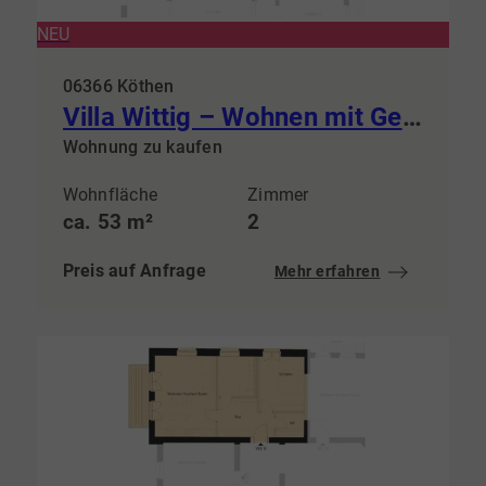
NEU
06366 Köthen
Villa Wittig – Wohnen mit Geschichte & steuerlichem Vorteil
Wohnung zu kaufen
Wohnfläche
Zimmer
ca. 53 m²
2
Preis auf Anfrage
Mehr erfahren