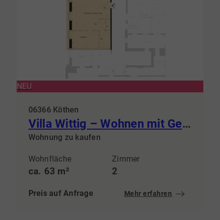
NEU
06366 Köthen
Villa Wittig – Wohnen mit Geschichte & steuerlichem Vorteil
Wohnung zu kaufen
Wohnfläche
Zimmer
ca. 63 m²
2
Preis auf Anfrage
Mehr erfahren