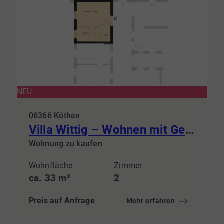
NEU
06366 Köthen
Villa Wittig – Wohnen mit Geschichte & steuerlichem Vorteil
Wohnung zu kaufen
Wohnfläche
Zimmer
ca. 33 m²
2
Preis auf Anfrage
Mehr erfahren