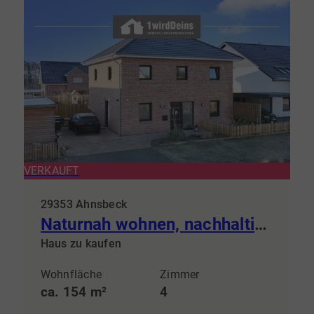
VERKAUFT
29353 Ahnsbeck
Naturnah wohnen, nachhaltig leben: Ihr Traumhaus im KfW-55-Standard
Haus zu kaufen
Wohnfläche
Zimmer
ca. 154 m²
4