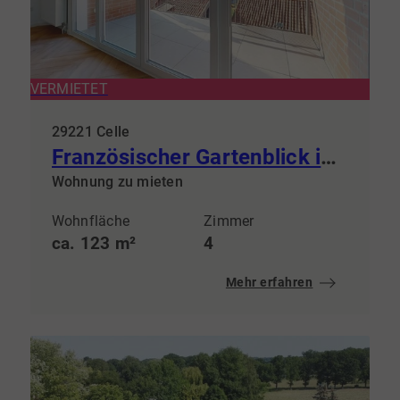
VERMIETET
29221 Celle
Französischer Gartenblick inklusive – Designwohnung in zentraler Lage
Wohnung zu mieten
Wohnfläche
Zimmer
ca. 123 m²
4
Mehr erfahren