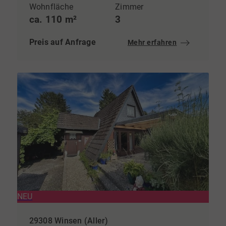
Wohnfläche
Zimmer
ca. 110 m²
3
Preis auf Anfrage
Mehr erfahren
NEU
29308 Winsen (Aller)