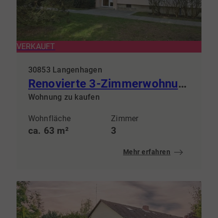
VERKAUFT
30853 Langenhagen
Renovierte 3-Zimmerwohnung – für Eigennutzer oder Kapitalanleger –
Wohnung zu kaufen
Wohnfläche
Zimmer
ca. 63 m²
3
Mehr erfahren