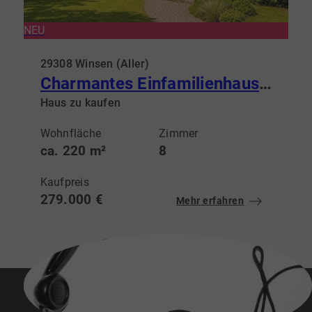
NEU
29308 Winsen (Aller)
Charmantes Einfamilienhaus mit zwei Ferienwohnungen auf großzügigem Grundstück
Haus zu kaufen
Wohnfläche
Zimmer
ca. 220 m²
8
Kaufpreis
279.000 €
Mehr erfahren