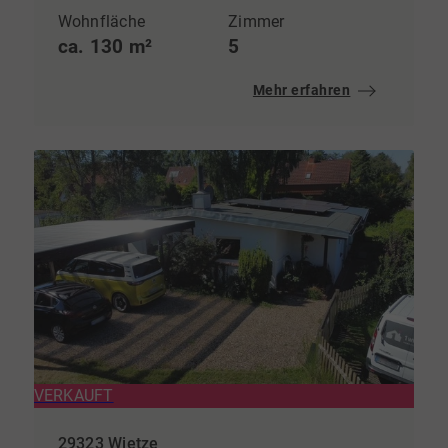
Wohnfläche
Zimmer
ca. 130 m²
5
Mehr erfahren
VERKAUFT
29323 Wietze