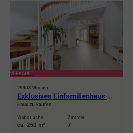
VERKAUFT
29308 Winsen
Exklusives Einfamilienhaus mit Stil und Technik auf ca.250m² Wohnfläche
Haus zu kaufen
Wohnfläche
Zimmer
ca. 250 m²
7