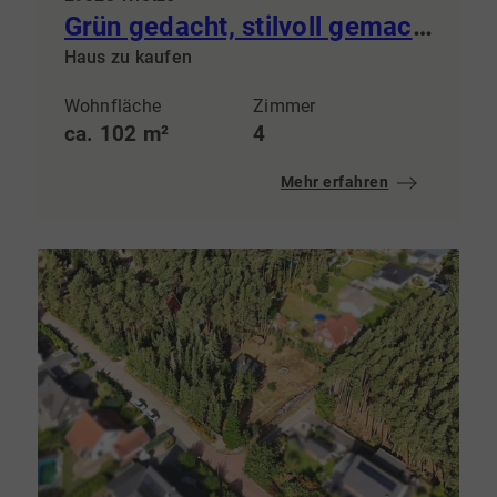
Grün gedacht, stilvoll gemacht: Ökohaus in Hornbostel
Haus zu kaufen
Wohnfläche
Zimmer
ca. 102 m²
4
Mehr erfahren