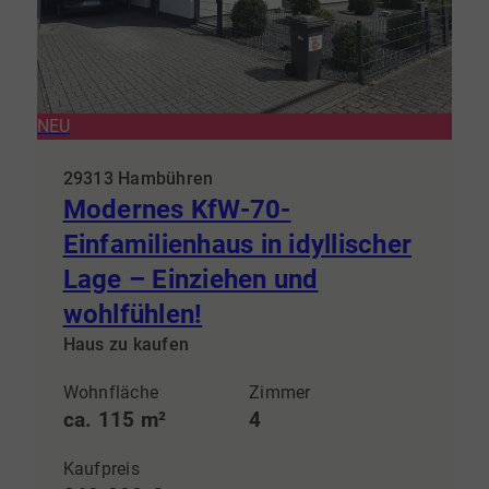
NEU
29313 Hambühren
Modernes KfW-70-
Einfamilienhaus in idyllischer
Lage – Einziehen und
wohlfühlen!
Haus zu kaufen
Wohnfläche
Zimmer
ca. 115 m²
4
Kaufpreis