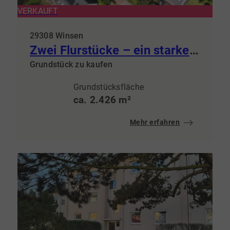
VERKAUFT
29308 Winsen
Zwei Flurstücke – ein starkes Gesamtpaket Gesamtfläche: ca. 2.426 m²
Grundstück zu kaufen
Grundstücksfläche
ca. 2.426 m²
Mehr erfahren