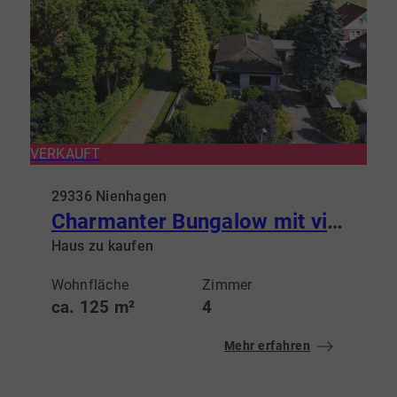
VERKAUFT
29336 Nienhagen
Charmanter Bungalow mit viel Potential in Nienhagen
Haus zu kaufen
Wohnfläche
Zimmer
ca. 125 m²
4
Mehr erfahren