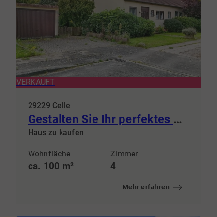
VERKAUFT
29229 Celle
Gestalten Sie Ihr perfektes Zuhause – Reihenendhaus mit viel Potenzial
Haus zu kaufen
Wohnfläche
Zimmer
ca. 100 m²
4
Mehr erfahren