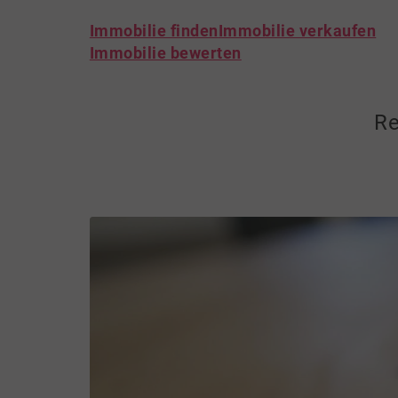
Immobilie finden
Immobilie verkaufen
Immobilie bewerten
Re