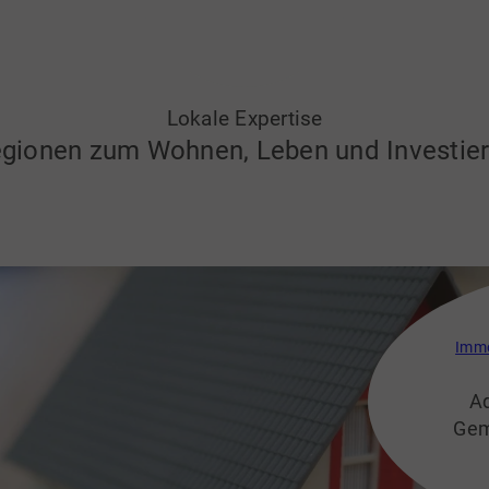
Lokale Expertise
gionen zum Wohnen, Leben und Investie
Immo
Ad
Gem
durc
ho