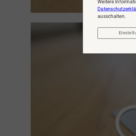
Weitere Informat
Datenschutzerkl
ausschalten.
Einstel