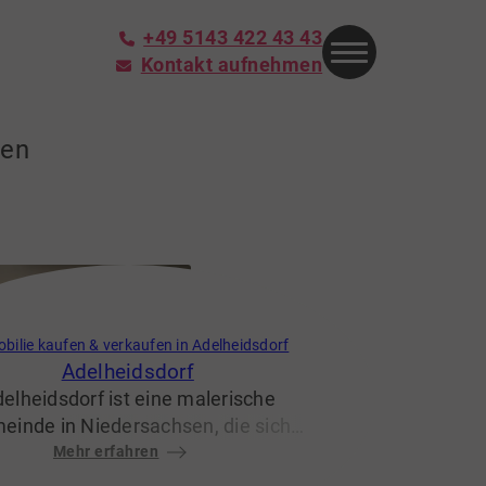
+49 5143 422 43 43
Kontakt aufnehmen
ren
bilie kaufen & verkaufen in Adelheidsdorf
Adelheidsdorf
elheidsdorf ist eine malerische
einde in Niedersachsen, die sich
h ihre naturnahe Umgebung, eine
Mehr erfahren
he Lebensqualität und eine enge