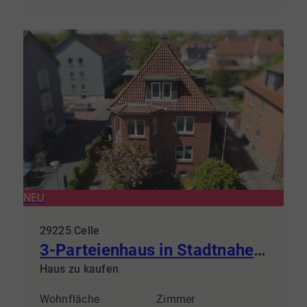
NEU
29225 Celle
3-Parteienhaus in Stadtnaher-Lage
Haus zu kaufen
Wohnfläche
Zimmer