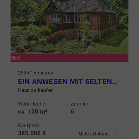
NEU
29351 Eldingen
EIN ANWESEN MIT SELTENHEITSWERT Großzügiges Wohnen zwischen Natur, Wasser und historischem Ambiente
Haus zu kaufen
Wohnfläche
Zimmer
ca. 100 m²
6
Kaufpreis
385.000 €
Mehr erfahren