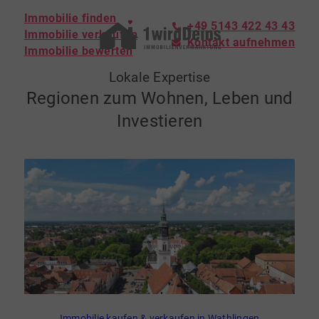
Immobilie finden
+49 5143 422 43 43
Immobilie verkaufen
Kontakt aufnehmen
Immobilie bewerten
Lokale Expertise
Regionen zum Wohnen, Leben und
Investieren
Immobilie kaufen & verkaufen in Wathlingen