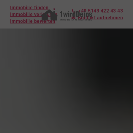
Immobilie finden
+49 5143 422 43 43
Immobilie verkaufen
Kontakt aufnehmen
Immobilie bewerten