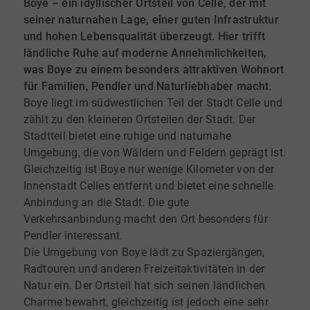
Boye – ein idyllischer Ortsteil von Celle, der mit
seiner naturnahen Lage, einer guten Infrastruktur
und hohen Lebensqualität überzeugt. Hier trifft
ländliche Ruhe auf moderne Annehmlichkeiten,
was Boye zu einem besonders attraktiven Wohnort
für Familien, Pendler und Naturliebhaber macht.
Boye liegt im südwestlichen Teil der Stadt Celle und
zählt zu den kleineren Ortsteilen der Stadt. Der
Stadtteil bietet eine ruhige und naturnahe
Umgebung, die von Wäldern und Feldern geprägt ist.
Gleichzeitig ist Boye nur wenige Kilometer von der
Innenstadt Celles entfernt und bietet eine schnelle
Anbindung an die Stadt. Die gute
Verkehrsanbindung macht den Ort besonders für
Pendler interessant.
Die Umgebung von Boye lädt zu Spaziergängen,
Radtouren und anderen Freizeitaktivitäten in der
Natur ein. Der Ortsteil hat sich seinen ländlichen
Charme bewahrt, gleichzeitig ist jedoch eine sehr