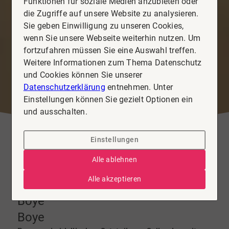
Funktionen für soziale Medien anzubieten oder
die Zugriffe auf unsere Website zu analysieren.
Sie geben Einwilligung zu unseren Cookies,
wenn Sie unsere Webseite weiterhin nutzen. Um
fortzufahren müssen Sie eine Auswahl treffen.
Weitere Informationen zum Thema Datenschutz
und Cookies können Sie unserer
Datenschutzerklärung
entnehmen. Unter
Einstellungen können Sie gezielt Optionen ein
und ausschalten.
Einstellungen
Alle ablehnen
Alle akzeptieren
Immobilie kaufen & verkaufen in
Boye
Boye