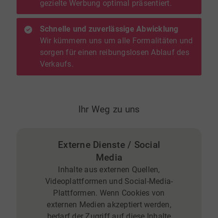
gezielte Werbung optimal präsentiert.
Schnelle und zuverlässige Abwicklung
Wir kümmern uns um alle Formalitäten und
sorgen für einen reibungslosen Ablauf des
Verkaufs.
Ihr Weg zu uns
Externe Dienste / Social
Media
Inhalte aus externen Quellen,
Videoplattformen und Social-Media-
Plattformen. Wenn Cookies von
externen Medien akzeptiert werden,
bedarf der Zugriff auf diese Inhalte