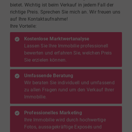
bietet. Wichtig ist beim Verkauf in jedem Fall der
richtige Preis. Sprechen Sie mich an. Wir freuen uns
auf Ihre Kontaktaufnahme!
Ihre Vorteile:
Kostenlose Marktwertanalyse
Lassen Sie Ihre Immobilie professionell
bewerten und erfahren Sie, welchen Preis
Sie erzielen können.
Umfassende Beratung
Wir beraten Sie individuell und umfassend
zu allen Fragen rund um den Verkauf Ihrer
Immobilie.
Professionelles Marketing
Ihre Immobilie wird durch hochwertige
Fotos, aussagekräftige Exposés und