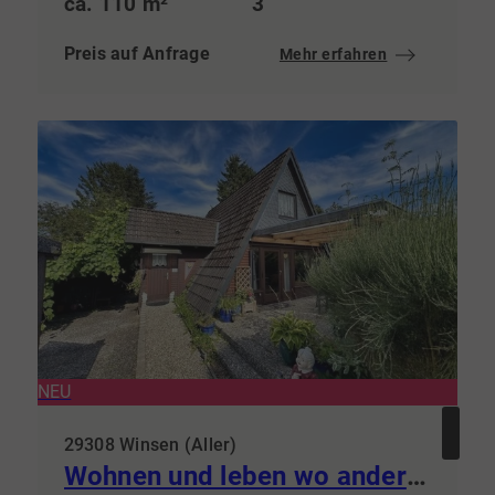
ca. 110 m²
3
Preis auf Anfrage
Mehr erfahren
NEU
29308 Winsen (Aller)
Wohnen und leben wo andere Urlaub machen