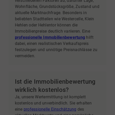
verschiedenen Faktoren ab, darunter Lage,
Wohnfläche, Grundstücksgröße, Zustand und
aktuelle Marktnachfrage. Besonders in
beliebten Stadtteilen wie Westercelle, Klein
Hehlen oder Hehlentor können die
Immobilienpreise deutlich variieren. Eine
professionelle Immobilienbewertung
hilft
dabei, einen realistischen Verkaufspreis
festzulegen und unnötige Preisnachlässe zu
vermeiden.
Ist die Immobilienbewertung
wirklich kostenlos?
Ja, unsere Wertermittlung ist komplett
kostenlos und unverbindlich. Sie erhalten
eine
professionelle Einschätzung
des