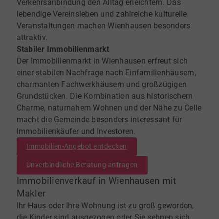
Verkehrsanbindung den Alltag erleichtern. Das
lebendige Vereinsleben und zahlreiche kulturelle
Veranstaltungen machen Wienhausen besonders
attraktiv.
Stabiler Immobilienmarkt
Der Immobilienmarkt in Wienhausen erfreut sich
einer stabilen Nachfrage nach Einfamilienhäusern,
charmanten Fachwerkhäusern und großzügigen
Grundstücken. Die Kombination aus historischem
Charme, naturnahem Wohnen und der Nähe zu Celle
macht die Gemeinde besonders interessant für
Immobilienkäufer und Investoren.
Immobilien-Angebot entdecken
Unverbindliche Beratung anfragen
Immobilienverkauf in Wienhausen mit
Makler
Ihr Haus oder Ihre Wohnung ist zu groß geworden,
die Kinder sind ausgezogen oder Sie sehnen sich