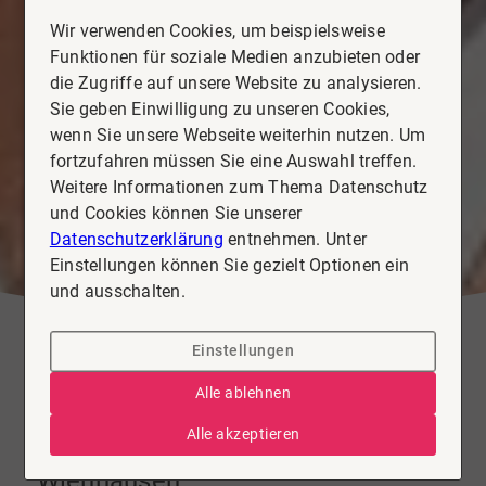
Wir verwenden Cookies, um beispielsweise
Funktionen für soziale Medien anzubieten oder
die Zugriffe auf unsere Website zu analysieren.
Sie geben Einwilligung zu unseren Cookies,
wenn Sie unsere Webseite weiterhin nutzen. Um
fortzufahren müssen Sie eine Auswahl treffen.
Weitere Informationen zum Thema Datenschutz
und Cookies können Sie unserer
Datenschutzerklärung
entnehmen. Unter
Einstellungen können Sie gezielt Optionen ein
und ausschalten.
Einstellungen
Alle ablehnen
Alle akzeptieren
Immobilie kaufen & verkaufen in
Wienhausen