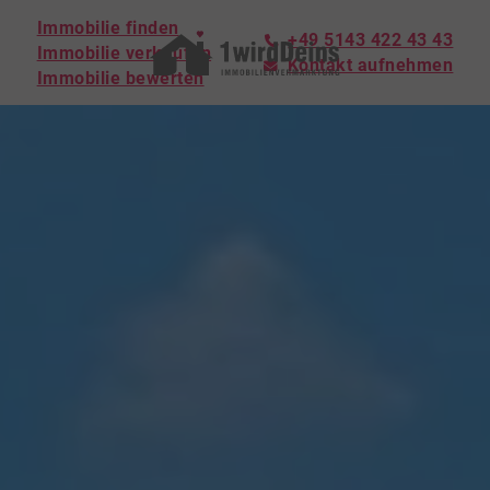
Immobilie finden
+49 5143 422 43 43
Immobilie verkaufen
Kontakt aufnehmen
Immobilie bewerten