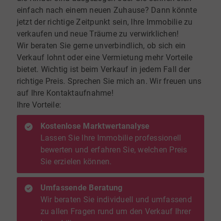
einfach nach einem neuen Zuhause? Dann könnte
jetzt der richtige Zeitpunkt sein, Ihre Immobilie zu
verkaufen und neue Träume zu verwirklichen!
Wir beraten Sie gerne unverbindlich, ob sich ein
Verkauf lohnt oder eine Vermietung mehr Vorteile
bietet. Wichtig ist beim Verkauf in jedem Fall der
richtige Preis. Sprechen Sie mich an. Wir freuen uns
auf Ihre Kontaktaufnahme!
Ihre Vorteile:
Kostenlose Marktwertanalyse
Lassen Sie Ihre Immobilie professionell
bewerten und erfahren Sie, welchen Preis
Sie erzielen können.
Umfassende Beratung
Wir beraten Sie individuell und umfassend
zu allen Fragen rund um den Verkauf Ihrer