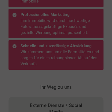
Immobilie.
Professionelles Marketing
Ihre Immobilie wird durch hochwertige
Fotos, aussagekräftige Exposés und
gezielte Werbung optimal präsentiert.
Schnelle und zuverlässige Abwicklung
Wir kümmern uns um alle Formalitäten und
sorgen für einen reibungslosen Ablauf des
Verkaufs.
Ihr Weg zu uns
Externe Dienste / Social