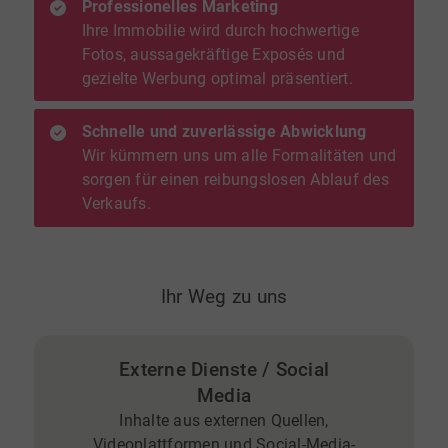
Professionelles Marketing
Ihre Immobilie wird durch hochwertige
Fotos, aussagekräftige Exposés und
gezielte Werbung optimal präsentiert.
Schnelle und zuverlässige Abwicklung
Wir kümmern uns um alle Formalitäten und
sorgen für einen reibungslosen Ablauf des
Verkaufs.
Ihr Weg zu uns
Externe Dienste / Social
Media
Inhalte aus externen Quellen,
Videoplattformen und Social-Media-