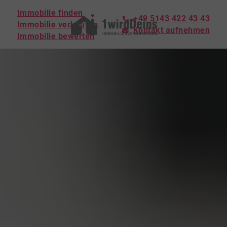
Immobilie finden
+49 5143 422 43 43
Immobilie verkaufen
Kontakt aufnehmen
Immobilie bewerten