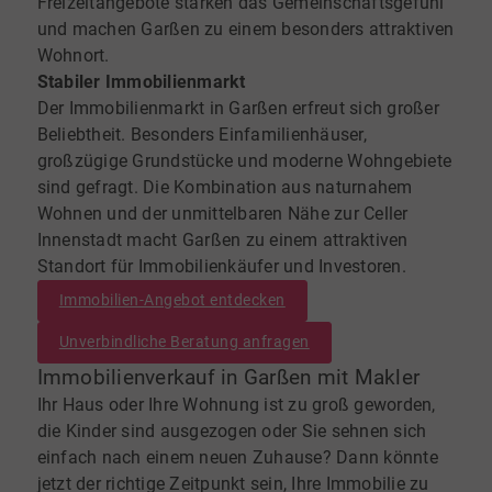
Freizeitangebote stärken das Gemeinschaftsgefühl
und machen Garßen zu einem besonders attraktiven
Wohnort.
Stabiler Immobilienmarkt
Der Immobilienmarkt in Garßen erfreut sich großer
Beliebtheit. Besonders Einfamilienhäuser,
großzügige Grundstücke und moderne Wohngebiete
sind gefragt. Die Kombination aus naturnahem
Wohnen und der unmittelbaren Nähe zur Celler
Innenstadt macht Garßen zu einem attraktiven
Standort für Immobilienkäufer und Investoren.
Immobilien-Angebot entdecken
Unverbindliche Beratung anfragen
Immobilienverkauf in Garßen mit Makler
Ihr Haus oder Ihre Wohnung ist zu groß geworden,
die Kinder sind ausgezogen oder Sie sehnen sich
einfach nach einem neuen Zuhause? Dann könnte
jetzt der richtige Zeitpunkt sein, Ihre Immobilie zu