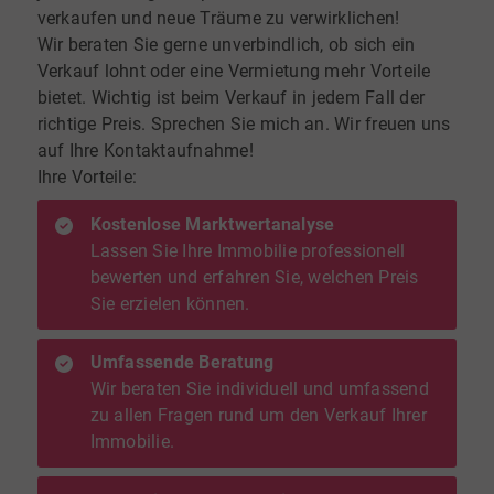
verkaufen und neue Träume zu verwirklichen!
Wir beraten Sie gerne unverbindlich, ob sich ein
Verkauf lohnt oder eine Vermietung mehr Vorteile
bietet. Wichtig ist beim Verkauf in jedem Fall der
richtige Preis. Sprechen Sie mich an. Wir freuen uns
auf Ihre Kontaktaufnahme!
Ihre Vorteile:
Kostenlose Marktwertanalyse
Lassen Sie Ihre Immobilie professionell
bewerten und erfahren Sie, welchen Preis
Sie erzielen können.
Umfassende Beratung
Wir beraten Sie individuell und umfassend
zu allen Fragen rund um den Verkauf Ihrer
Immobilie.