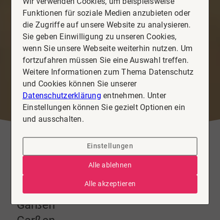
Wir verwenden Cookies, um beispielsweise
Funktionen für soziale Medien anzubieten oder
die Zugriffe auf unsere Website zu analysieren.
Sie geben Einwilligung zu unseren Cookies,
wenn Sie unsere Webseite weiterhin nutzen. Um
fortzufahren müssen Sie eine Auswahl treffen.
Weitere Informationen zum Thema Datenschutz
und Cookies können Sie unserer
Datenschutzerklärung
entnehmen. Unter
Einstellungen können Sie gezielt Optionen ein
und ausschalten.
Einstellungen
Alle ablehnen
Alle akzeptieren
Immobilie kaufen & verkaufen in
Garßen