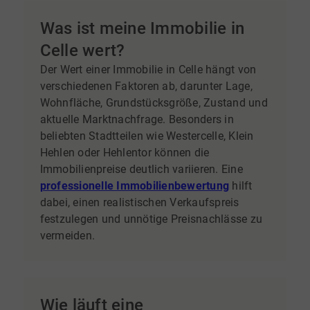
Was ist meine Immobilie in
Celle wert?
Der Wert einer Immobilie in Celle hängt von
verschiedenen Faktoren ab, darunter Lage,
Wohnfläche, Grundstücksgröße, Zustand und
aktuelle Marktnachfrage. Besonders in
beliebten Stadtteilen wie Westercelle, Klein
Hehlen oder Hehlentor können die
Immobilienpreise deutlich variieren. Eine
professionelle Immobilienbewertung
hilft
dabei, einen realistischen Verkaufspreis
festzulegen und unnötige Preisnachlässe zu
vermeiden.
Wie läuft eine