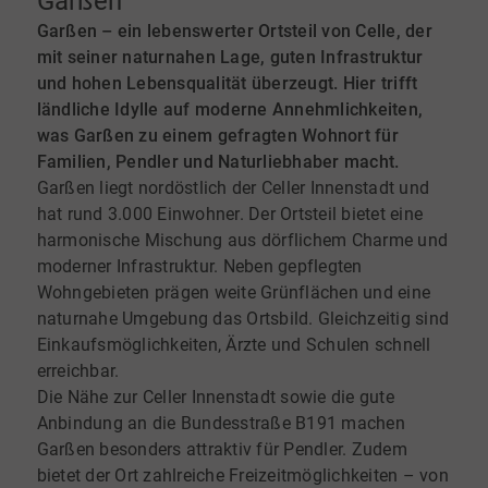
Garßen
Garßen – ein lebenswerter Ortsteil von Celle, der
mit seiner naturnahen Lage, guten Infrastruktur
und hohen Lebensqualität überzeugt. Hier trifft
ländliche Idylle auf moderne Annehmlichkeiten,
was Garßen zu einem gefragten Wohnort für
Familien, Pendler und Naturliebhaber macht.
Garßen liegt nordöstlich der Celler Innenstadt und
hat rund 3.000 Einwohner. Der Ortsteil bietet eine
harmonische Mischung aus dörflichem Charme und
moderner Infrastruktur. Neben gepflegten
Wohngebieten prägen weite Grünflächen und eine
naturnahe Umgebung das Ortsbild. Gleichzeitig sind
Einkaufsmöglichkeiten, Ärzte und Schulen schnell
erreichbar.
Die Nähe zur Celler Innenstadt sowie die gute
Anbindung an die Bundesstraße B191 machen
Garßen besonders attraktiv für Pendler. Zudem
bietet der Ort zahlreiche Freizeitmöglichkeiten – von