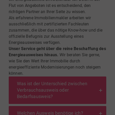
Flut von Angeboten ist es entscheidend, den
richtigen Partner an Ihrer Seite zu wissen.
Als erfahrene Immobilienmakler arbeiten wir
ausschließlich mit zertifizierten Fachleuten
zusammen, die über das nötige Know-how und die
offizielle Befugnis zur Ausstellung eines
Energieausweises verfügen.
Unser Service geht über die reine Beschaffung des
Energieausweises hinaus.
Wir beraten Sie gerne,
wie Sie den Wert Ihrer Immobilie durch
energieeffiziente Modernisierungen noch steigern
können.
Was ist der Unterschied zwischen
Verbrauchsausweis oder
Bedarfsausweis?
Welchen Ausweis benötige ich?