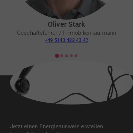
Oliver Stark
Geschäftsführer / Immobilienkaufmann
+49 5143 422 43 42
Jetzt einen Energieausweis erstellen