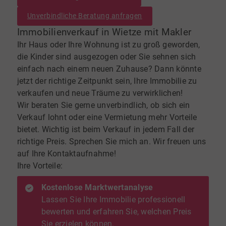
Unverbindliche Beratung anfragen
Immobilienverkauf in Wietze mit Makler
Ihr Haus oder Ihre Wohnung ist zu groß geworden,
die Kinder sind ausgezogen oder Sie sehnen sich
einfach nach einem neuen Zuhause? Dann könnte
jetzt der richtige Zeitpunkt sein, Ihre Immobilie zu
verkaufen und neue Träume zu verwirklichen!
Wir beraten Sie gerne unverbindlich, ob sich ein
Verkauf lohnt oder eine Vermietung mehr Vorteile
bietet. Wichtig ist beim Verkauf in jedem Fall der
richtige Preis. Sprechen Sie mich an. Wir freuen uns
auf Ihre Kontaktaufnahme!
Ihre Vorteile:
Kostenlose Marktwertanalyse
Lassen Sie Ihre Immobilie professionell
bewerten und erfahren Sie, welchen Preis
Sie erzielen können.