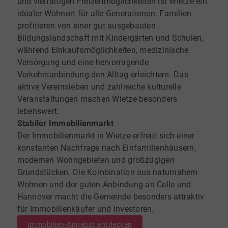
und vielfältigen Freizeitmöglichkeiten ist Wietze ein
idealer Wohnort für alle Generationen. Familien
profitieren von einer gut ausgebauten
Bildungslandschaft mit Kindergärten und Schulen,
während Einkaufsmöglichkeiten, medizinische
Versorgung und eine hervorragende
Verkehrsanbindung den Alltag erleichtern. Das
aktive Vereinsleben und zahlreiche kulturelle
Veranstaltungen machen Wietze besonders
lebenswert.
Stabiler Immobilienmarkt
Der Immobilienmarkt in Wietze erfreut sich einer
konstanten Nachfrage nach Einfamilienhäusern,
modernen Wohngebieten und großzügigen
Grundstücken. Die Kombination aus naturnahem
Wohnen und der guten Anbindung an Celle und
Hannover macht die Gemeinde besonders attraktiv
für Immobilienkäufer und Investoren.
Immobilien-Angebot entdecken