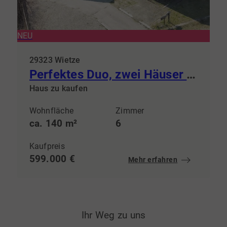
NEU
29323 Wietze
Perfektes Duo, zwei Häuser - Vier Wohneinheiten
Haus zu kaufen
Wohnfläche
Zimmer
ca. 140 m²
6
Kaufpreis
599.000 €
Mehr erfahren
Ihr Weg zu uns