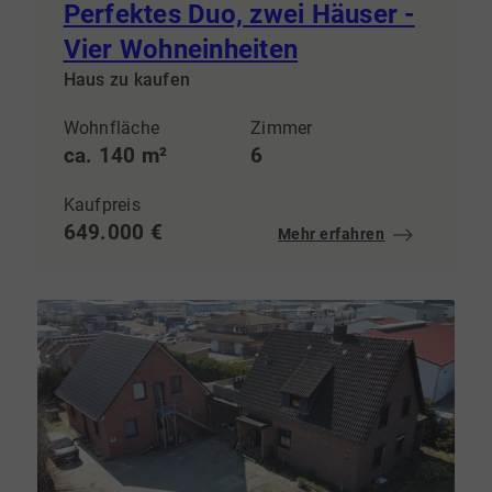
Perfektes Duo, zwei Häuser -
Vier Wohneinheiten
Haus zu kaufen
Wohnfläche
Zimmer
ca. 140 m²
6
Kaufpreis
649.000 €
Mehr erfahren