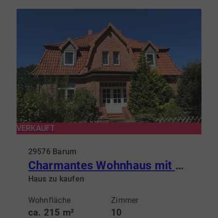
VERKAUFT
29576 Barum
Charmantes Wohnhaus mit ca. 215m², großem Hof und vielseitigen Nebengebäuden
Haus zu kaufen
Wohnfläche
Zimmer
ca. 215 m²
10