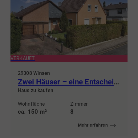
VERKAUFT
29308 Winsen
Zwei Häuser – eine Entscheidung: Selbst einziehen & Mieteinnahmen sichern.
Haus zu kaufen
Wohnfläche
Zimmer
ca. 150 m²
8
Mehr erfahren