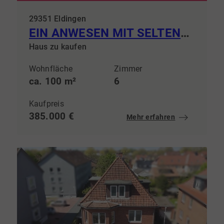
29351 Eldingen
EIN ANWESEN MIT SELTENHEITSWERT Großzügiges Wohnen zwischen Natur, Wasser und historischem Ambiente
Haus zu kaufen
Wohnfläche
Zimmer
ca. 100 m²
6
Kaufpreis
385.000 €
Mehr erfahren