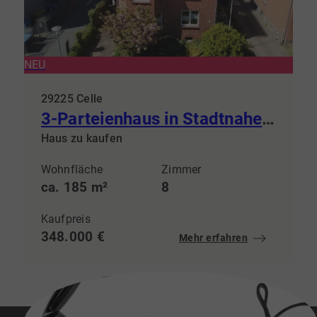
NEU
29225 Celle
3-Parteienhaus in Stadtnaher-Lage
Haus zu kaufen
Wohnfläche
Zimmer
ca. 185 m²
8
Kaufpreis
348.000 €
Mehr erfahren