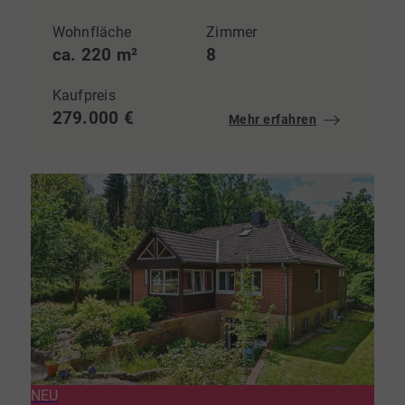
Wohnfläche
Zimmer
ca. 220 m²
8
Kaufpreis
279.000 €
Mehr erfahren
NEU