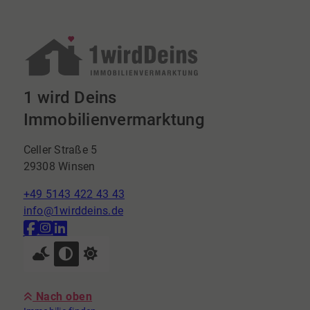
1 wird Deins
Immobilienvermarktung
Celler Straße 5
29308 Winsen
+49 5143 422 43 43
info@1wirddeins.de
Nach oben