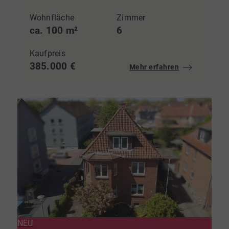
Wohnfläche
Zimmer
ca. 100 m²
6
Kaufpreis
385.000 €
Mehr erfahren
NEU