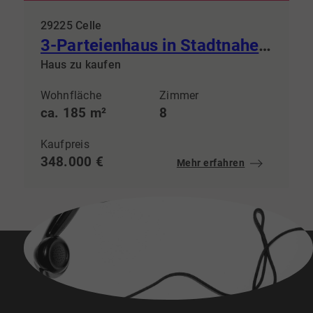
29225 Celle
3-Parteienhaus in Stadtnaher-Lage
Haus zu kaufen
Wohnfläche
Zimmer
ca. 185 m²
8
Kaufpreis
348.000 €
Mehr erfahren