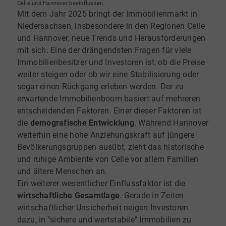
Celle und Hannover beeinflussen.
Mit dem Jahr 2025 bringt der Immobilienmarkt in
Niedersachsen, insbesondere in den Regionen Celle
und Hannover, neue Trends und Herausforderungen
mit sich. Eine der drängendsten Fragen für viele
Immobilienbesitzer und Investoren ist, ob die Preise
weiter steigen oder ob wir eine Stabilisierung oder
sogar einen Rückgang erleben werden. Der zu
erwartende Immobilienboom basiert auf mehreren
entscheidenden Faktoren. Einer dieser Faktoren ist
die
demografische Entwicklung
. Während Hannover
weiterhin eine hohe Anziehungskraft auf jüngere
Bevölkerungsgruppen ausübt, zieht das historische
und ruhige Ambiente von Celle vor allem Familien
und ältere Menschen an.
Ein weiterer wesentlicher Einflussfaktor ist die
wirtschaftliche Gesamtlage
. Gerade in Zeiten
wirtschaftlicher Unsicherheit neigen Investoren
dazu, in "sichere und wertstabile" Immobilien zu