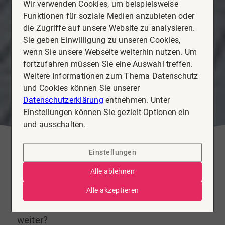
Wir verwenden Cookies, um beispielsweise
Funktionen für soziale Medien anzubieten oder
die Zugriffe auf unsere Website zu analysieren.
Sie geben Einwilligung zu unseren Cookies,
wenn Sie unsere Webseite weiterhin nutzen. Um
fortzufahren müssen Sie eine Auswahl treffen.
Weitere Informationen zum Thema Datenschutz
und Cookies können Sie unserer
Datenschutzerklärung
entnehmen. Unter
Einstellungen können Sie gezielt Optionen ein
und ausschalten.
Einstellungen
Alle ablehnen
Alle akzeptieren
Aktuelle Immobilienmarkttrends in Celle
und Hannover: Entwickeln sich die Preise
weiter?