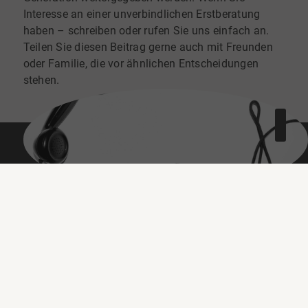
Interesse an einer unverbindlichen Erstberatung
haben – schreiben oder rufen Sie uns einfach an.
Teilen Sie diesen Beitrag gerne auch mit Freunden
oder Familie, die vor ähnlichen Entscheidungen
stehen.
Lassen Sie uns über Ihre Immobilie
sprechen
Ob Verkauf, Bewertung oder Vermarktung — wir
entwickeln die passende Strategie für Ihre