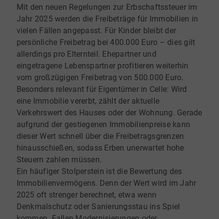
Mit den neuen Regelungen zur Erbschaftssteuer im
Jahr 2025 werden die Freibeträge für Immobilien in
vielen Fällen angepasst. Für Kinder bleibt der
persönliche Freibetrag bei 400.000 Euro – dies gilt
allerdings pro Elternteil. Ehepartner und
eingetragene Lebenspartner profitieren weiterhin
vom großzügigen Freibetrag von 500.000 Euro.
Besonders relevant für Eigentümer in Celle: Wird
eine Immobilie vererbt, zählt der aktuelle
Verkehrswert des Hauses oder der Wohnung. Gerade
aufgrund der gestiegenen Immobilienpreise kann
dieser Wert schnell über die Freibetragsgrenzen
hinausschießen, sodass Erben unerwartet hohe
Steuern zahlen müssen.
Ein häufiger Stolperstein ist die Bewertung des
Immobilienvermögens. Denn der Wert wird im Jahr
2025 oft strenger berechnet, etwa wenn
Denkmalschutz oder Sanierungsstau ins Spiel
kommen. Fallen Modernisierungen oder