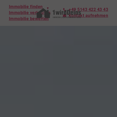
Immobilie finden
+49 5143 422 43 43
Immobilie verkaufen
Kontakt aufnehmen
Immobilie bewerten