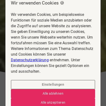
Wir verwenden Cookies 🍪
Wir verwenden Cookies, um beispielsweise
Funktionen für soziale Medien anzubieten oder
die Zugriffe auf unsere Website zu analysieren.
Sie geben Einwilligung zu unseren Cookies,
wenn Sie unsere Webseite weiterhin nutzen. Um
fortzufahren müssen Sie eine Auswahl treffen.
Weitere Informationen zum Thema Datenschutz
und Cookies können Sie unserer
Datenschutzerklärung
entnehmen. Unter
Einstellungen können Sie gezielt Optionen ein
und ausschalten.
Einstellungen
Alle ablehnen
Alle akzeptieren
Immobilienbewertung online in Celle: So