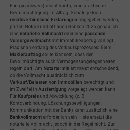
Energieausweis) reicht häufig eine praktische
Bevollmächtigung im Alltag. Sobald jedoch
rechtsverbindliche Erklärungen
abgegeben werden,
prüfen Notare und oft auch Banken 2026 genau, ob
eine
notarielle Vollmacht
oder eine
passende
Vorsorgevollmacht
mit Immobilienbezug vorliegt.
Praxisnah entlang des Verkaufsprozesses: Beim
Maklerauftrag
sollte klar sein, dass der
Bevollmächtigte auch Vermögensangelegenheiten
regeln darf. Am
Notartermin
ist meist entscheidend,
ob die Vollmacht ausdrücklich zum
Verkauf/Belasten von Immobilien
berechtigt und
im Zweifel in
Ausfertigung
vorgelegt werden kann.
Für
Kaufpreis
und Abwicklung (z. B.
Kontoverbindung, Löschungsbewilligungen,
Kommunikation mit der Bank) kann zusätzlich eine
Bankvollmacht
erforderlich sein – sie ersetzt die
notarielle Vollmacht jedoch in der Regel nicht. Zur