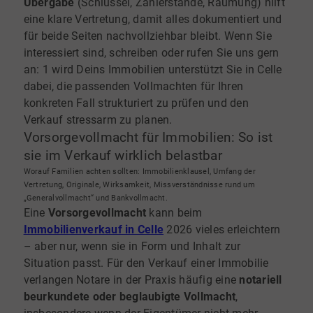
Übergabe
(Schlüssel, Zählerstände, Räumung) hilft
eine klare Vertretung, damit alles dokumentiert und
für beide Seiten nachvollziehbar bleibt. Wenn Sie
interessiert sind, schreiben oder rufen Sie uns gern
an: 1 wird Deins Immobilien unterstützt Sie in Celle
dabei, die passenden Vollmachten für Ihren
konkreten Fall strukturiert zu prüfen und den
Verkauf stressarm zu planen.
Vorsorgevollmacht für Immobilien: So ist
sie im Verkauf wirklich belastbar
Worauf Familien achten sollten: Immobilienklausel, Umfang der
Vertretung, Originale, Wirksamkeit, Missverständnisse rund um
„Generalvollmacht“ und Bankvollmacht.
Eine
Vorsorgevollmacht
kann beim
Immobilienverkauf in Celle
2026 vieles erleichtern
– aber nur, wenn sie in Form und Inhalt zur
Situation passt. Für den Verkauf einer Immobilie
verlangen Notare in der Praxis häufig eine
notariell
beurkundete oder beglaubigte Vollmacht
,