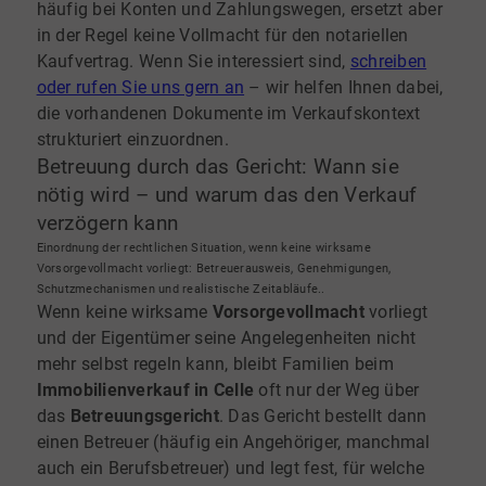
häufig bei Konten und Zahlungswegen, ersetzt aber
in der Regel keine Vollmacht für den notariellen
Kaufvertrag. Wenn Sie interessiert sind,
schreiben
oder rufen Sie uns gern an
– wir helfen Ihnen dabei,
die vorhandenen Dokumente im Verkaufskontext
strukturiert einzuordnen.
Betreuung durch das Gericht: Wann sie
nötig wird – und warum das den Verkauf
verzögern kann
Einordnung der rechtlichen Situation, wenn keine wirksame
Vorsorgevollmacht vorliegt: Betreuerausweis, Genehmigungen,
Schutzmechanismen und realistische Zeitabläufe..
Wenn keine wirksame
Vorsorgevollmacht
vorliegt
und der Eigentümer seine Angelegenheiten nicht
mehr selbst regeln kann, bleibt Familien beim
Immobilienverkauf in Celle
oft nur der Weg über
das
Betreuungsgericht
. Das Gericht bestellt dann
einen Betreuer (häufig ein Angehöriger, manchmal
auch ein Berufsbetreuer) und legt fest, für welche