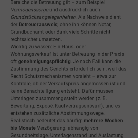
Bereiche die Betreuung gilt – zum Beispiel
Vermögenssorge
und ausdrücklich auch
Grundstücksangelegenheiten
. Als Nachweis dient
der
Betreuerausweis
; ohne ihn können Notar,
Grundbuchamt oder Bank viele Schritte nicht
rechtssicher umsetzen.
Wichtig zu wissen: Ein Haus- oder
Wohnungsverkauf ist unter Betreuung in der Praxis
oft
genehmigungspflichtig
. Je nach Fall kann die
Zustimmung des Gerichts erforderlich sein, weil das
Recht Schutzmechanismen vorsieht – etwa zur
Kontrolle, ob der Verkaufspreis angemessen ist und
keine Benachteiligung entsteht. Dafür müssen
Unterlagen zusammengestellt werden (z. B.
Bewertung, Exposé, Kaufvertragsentwurf), und es
entstehen zusätzliche Abstimmungswege.
Realistisch bedeutet das häufig:
mehrere Wochen
bis Monate
Verzögerung, abhängig von
Gesundheitslage, Unterlagenstand und Auslastung