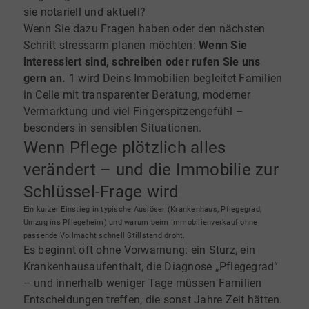
sie notariell und aktuell?
Wenn Sie dazu Fragen haben oder den nächsten
Schritt stressarm planen möchten:
Wenn Sie
interessiert sind, schreiben oder rufen Sie uns
gern an.
1 wird Deins Immobilien begleitet Familien
in Celle mit transparenter Beratung, moderner
Vermarktung und viel Fingerspitzengefühl –
besonders in sensiblen Situationen.
Wenn Pflege plötzlich alles
verändert – und die Immobilie zur
Schlüssel-Frage wird
Ein kurzer Einstieg in typische Auslöser (Krankenhaus, Pflegegrad,
Umzug ins Pflegeheim) und warum beim Immobilienverkauf ohne
passende Vollmacht schnell Stillstand droht.
Es beginnt oft ohne Vorwarnung: ein Sturz, ein
Krankenhausaufenthalt, die Diagnose „Pflegegrad“
– und innerhalb weniger Tage müssen Familien
Entscheidungen treffen, die sonst Jahre Zeit hätten.