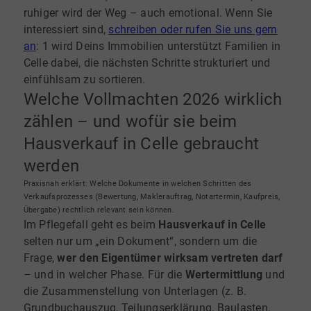
ruhiger wird der Weg – auch emotional. Wenn Sie
interessiert sind,
schreiben oder rufen Sie uns gern
an
: 1 wird Deins Immobilien unterstützt Familien in
Celle dabei, die nächsten Schritte strukturiert und
einfühlsam zu sortieren.
Welche Vollmachten 2026 wirklich
zählen – und wofür sie beim
Hausverkauf in Celle gebraucht
werden
Praxisnah erklärt: Welche Dokumente in welchen Schritten des
Verkaufsprozesses (Bewertung, Maklerauftrag, Notartermin, Kaufpreis,
Übergabe) rechtlich relevant sein können.
Im Pflegefall geht es beim
Hausverkauf in Celle
selten nur um „ein Dokument“, sondern um die
Frage,
wer den Eigentümer wirksam vertreten darf
– und in welcher Phase. Für die
Wertermittlung
und
die Zusammenstellung von Unterlagen (z. B.
Grundbuchauszug, Teilungserklärung, Baulasten,