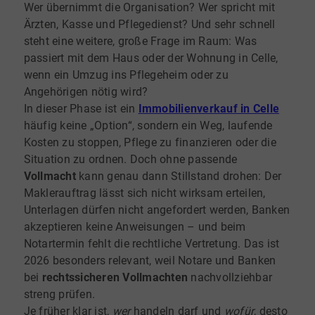
Wer übernimmt die Organisation? Wer spricht mit
Ärzten, Kasse und Pflegedienst? Und sehr schnell
steht eine weitere, große Frage im Raum: Was
passiert mit dem Haus oder der Wohnung in Celle,
wenn ein Umzug ins Pflegeheim oder zu
Angehörigen nötig wird?
In dieser Phase ist ein
Immobilienverkauf in Celle
häufig keine „Option“, sondern ein Weg, laufende
Kosten zu stoppen, Pflege zu finanzieren oder die
Situation zu ordnen. Doch ohne passende
Vollmacht
kann genau dann Stillstand drohen: Der
Maklerauftrag lässt sich nicht wirksam erteilen,
Unterlagen dürfen nicht angefordert werden, Banken
akzeptieren keine Anweisungen – und beim
Notartermin fehlt die rechtliche Vertretung. Das ist
2026 besonders relevant, weil Notare und Banken
bei
rechtssicheren Vollmachten
nachvollziehbar
streng prüfen.
Je früher klar ist,
wer
handeln darf und
wofür
, desto