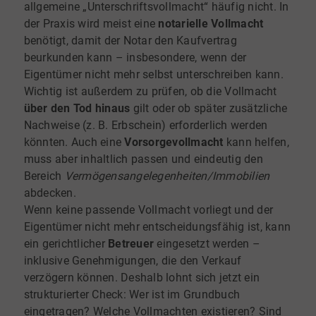
allgemeine „Unterschriftsvollmacht“ häufig nicht. In
der Praxis wird meist eine
notarielle Vollmacht
benötigt, damit der Notar den Kaufvertrag
beurkunden kann – insbesondere, wenn der
Eigentümer nicht mehr selbst unterschreiben kann.
Wichtig ist außerdem zu prüfen, ob die Vollmacht
über den Tod hinaus
gilt oder ob später zusätzliche
Nachweise (z. B. Erbschein) erforderlich werden
könnten. Auch eine
Vorsorgevollmacht
kann helfen,
muss aber inhaltlich passen und eindeutig den
Bereich
Vermögensangelegenheiten/Immobilien
abdecken.
Wenn keine passende Vollmacht vorliegt und der
Eigentümer nicht mehr entscheidungsfähig ist, kann
ein gerichtlicher
Betreuer
eingesetzt werden –
inklusive Genehmigungen, die den Verkauf
verzögern können. Deshalb lohnt sich jetzt ein
strukturierter Check: Wer ist im Grundbuch
eingetragen? Welche Vollmachten existieren? Sind