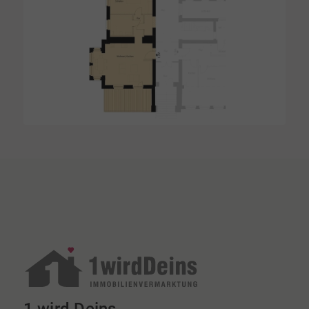
1 wird Deins