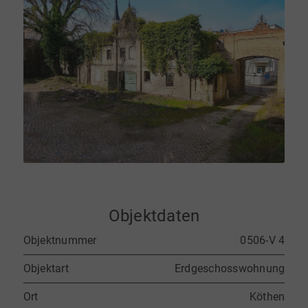
Objektdaten
Objektnummer
0506-V 4
Objektart
Erdgeschosswohnung
Ort
Köthen