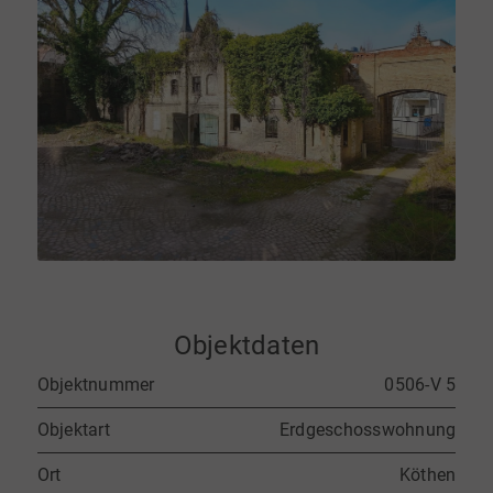
Objektdaten
Objektnummer
0506-V 5
Objektart
Erdgeschosswohnung
Ort
Köthen