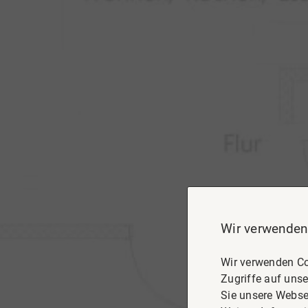
Wir verwenden
Wir verwenden Co
Zugriffe auf unse
Sie unsere Webse