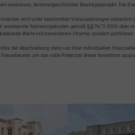
ein exklusives, denkmalgeschütztes Bauträgerprojekt. Der Erw
.
obilien wird unter bestimmten Voraussetzungen steuerlich ge
ich anerkannte Sanierungskosten gemäß §§ 7h/7i EStG über m
 in bleibende Werte mit besonderem Charme, sondern profitieren
 Höhe der Abschreibung stets von Ihrer individuellen finanziel
 Steuerberater, um das volle Potenzial dieser Investition ausz