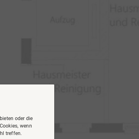
ieten oder die
 Cookies, wenn
l treffen.