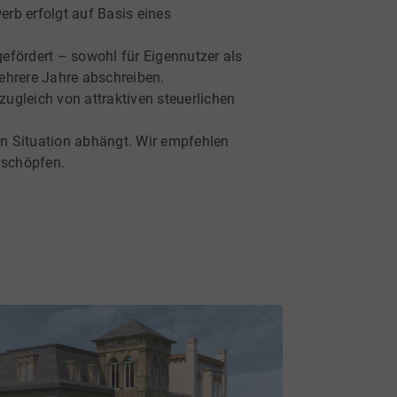
erb erfolgt auf Basis eines
fördert – sowohl für Eigennutzer als
ehrere Jahre abschreiben.
 zugleich von attraktiven steuerlichen
len Situation abhängt. Wir empfehlen
uschöpfen.