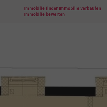
Immobilie finden
Immobilie verkaufen
Immobilie bewerten