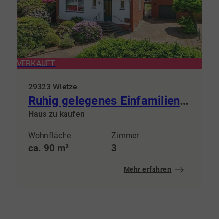
VERKAUFT
29323 Wietze
Ruhig gelegenes Einfamilienhaus mit Potenzial und großzügigem Grundstück
Haus zu kaufen
Wohnfläche
Zimmer
ca. 90 m²
3
Mehr erfahren