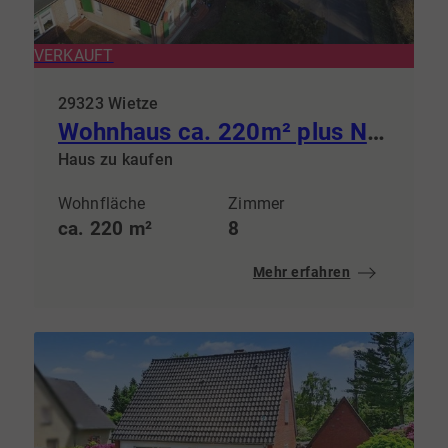
VERKAUFT
29323 Wietze
Wohnhaus ca. 220m² plus Nebengelasse ca. 565m²
Haus zu kaufen
Wohnfläche
Zimmer
ca. 220 m²
8
Mehr erfahren