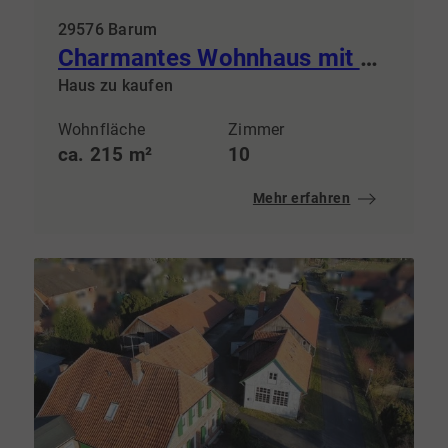
29576 Barum
Charmantes Wohnhaus mit ca. 215m², großem Hof und vielseitigen Nebengebäuden
Haus zu kaufen
Wohnfläche
Zimmer
ca. 215 m²
10
Mehr erfahren