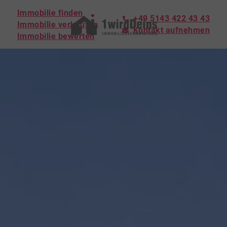
Immobilie finden
+49 5143 422 43 43
Immobilie verkaufen
Kontakt aufnehmen
Immobilie bewerten