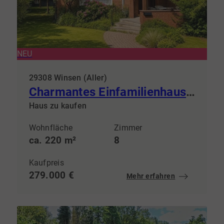
NEU
29308 Winsen (Aller)
Charmantes Einfamilienhaus mit zwei Ferienwohnungen auf großzügigem Grundstück
Haus zu kaufen
Wohnfläche
Zimmer
ca. 220 m²
8
Kaufpreis
279.000 €
Mehr erfahren