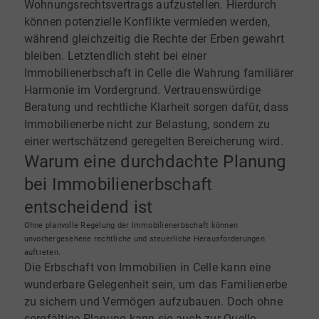
Wohnungsrechtsvertrags aufzustellen. Hierdurch
können potenzielle Konflikte vermieden werden,
während gleichzeitig die Rechte der Erben gewahrt
bleiben. Letztendlich steht bei einer
Immobilienerbschaft in Celle die Wahrung familiärer
Harmonie im Vordergrund. Vertrauenswürdige
Beratung und rechtliche Klarheit sorgen dafür, dass
Immobilienerbe nicht zur Belastung, sondern zu
einer wertschätzend geregelten Bereicherung wird.
Warum eine durchdachte Planung
bei Immobilienerbschaft
entscheidend ist
Ohne planvolle Regelung der Immobilienerbschaft können
unvorhergesehene rechtliche und steuerliche Herausforderungen
auftreten.
Die Erbschaft von Immobilien in Celle kann eine
wunderbare Gelegenheit sein, um das Familienerbe
zu sichern und Vermögen aufzubauen. Doch ohne
sorgfältige Planung kann sie auch zur Quelle