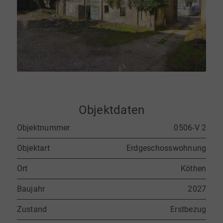
Objektdaten
Objektnummer
0506-V 2
Objektart
Erdgeschosswohnung
Ort
Köthen
Baujahr
2027
Zustand
Erstbezug