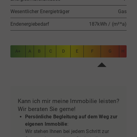
Wesentlicher Energieträger
Gas
Endenergiebedarf
187kWh / (m²*a)
A+
A
B
C
D
E
F
G
H
Kann ich mir meine Immobilie leisten?
Wir beraten Sie gerne!
Persönliche Begleitung auf dem Weg zur
eigenen Immobilie
:
Wir stehen Ihnen bei jedem Schritt zur