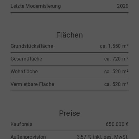
Letzte Modernisierung
2020
Flächen
Grundstücksfläche
ca. 1.550 m²
Gesamtfläche
ca. 720 m²
Wohnfläche
ca. 520 m²
Vermietbare Fläche
ca. 520 m²
Preise
Kaufpreis
650.000 €
Außenprovision
3,57 % inkl. ges. MwSt.