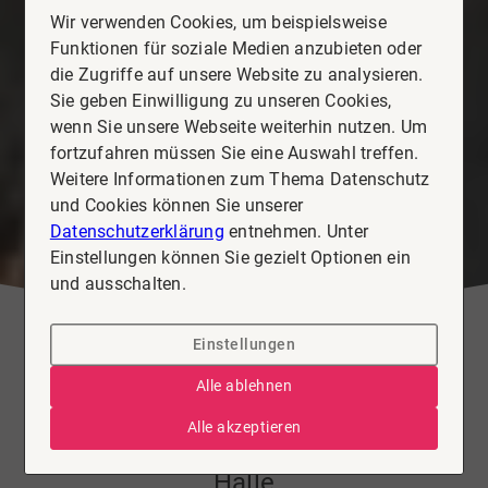
Wir verwenden Cookies, um beispielsweise
Funktionen für soziale Medien anzubieten oder
die Zugriffe auf unsere Website zu analysieren.
Sie geben Einwilligung zu unseren Cookies,
wenn Sie unsere Webseite weiterhin nutzen. Um
fortzufahren müssen Sie eine Auswahl treffen.
Weitere Informationen zum Thema Datenschutz
und Cookies können Sie unserer
Datenschutzerklärung
entnehmen. Unter
Einstellungen können Sie gezielt Optionen ein
und ausschalten.
Einstellungen
Zinshaus / Renditeobjekt zu
Alle ablehnen
kaufen in Celle
Alle akzeptieren
7 Wohnungen, 2 Häuser plus kleine
Halle