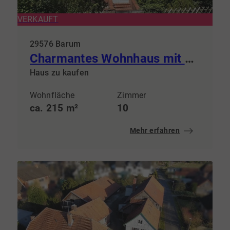
VERKAUFT
29576 Barum
Charmantes Wohnhaus mit ca. 215m², großem Hof und vielseitigen Nebengebäuden
Haus zu kaufen
Wohnfläche
Zimmer
ca. 215 m²
10
Mehr erfahren