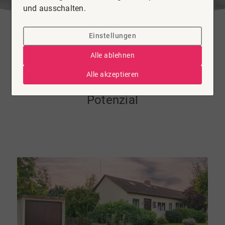
und ausschalten.
Einstellungen
Haus zu kaufen in Celle
Alle ablehnen
Gestalten Sie Ihr perfektes
Alle akzeptieren
Zuhause – Reihenendhaus mit viel
Potenzial