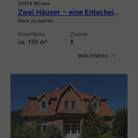
29308 Winsen
Zwei Häuser – eine Entscheidung: Selbst einziehen & Mieteinnahmen sichern.
Haus zu kaufen
Wohnfläche
Zimmer
ca. 150 m²
8
Mehr erfahren