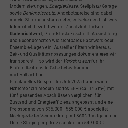
Modernisierungen,
Energieklasse
, Stellplatz/Garage
sowie
Denkmalschutz
. Angebotspreise sind dabei
nur ein Stimmungsbarometer; entscheidend ist, was
tatsächlich bezahlt wurde. Zusätzlich fließen
Bodenrichtwert
, Grundstückszuschnitt, Ausrichtung
und Besonderheiten wie sichtbares Fachwerk oder
Ensemble-Lagen ein. Ausreißer filtern wir heraus,
Zeit- und Qualitätsanpassungen dokumentieren wir
transparent – so wird der
Verkehrswert
für Ihr
Einfamilienhaus in Celle belastbar und
nachvollziehbar.
Ein aktuelles Beispiel: Im Juli 2025 haben wir in
Hehlentor ein modernisiertes EFH (ca. 145 m²) mit
fünf passenden Abschlüssen verglichen, für
Zustand und Energieeffizienz angepasst und eine
Preisspanne von 535.000–555.000 € abgeleitet.
Nach gezielter Vermarktung mit 360°-Rundgang und
Home Staging lag der Zuschlag bei 549.000 € –