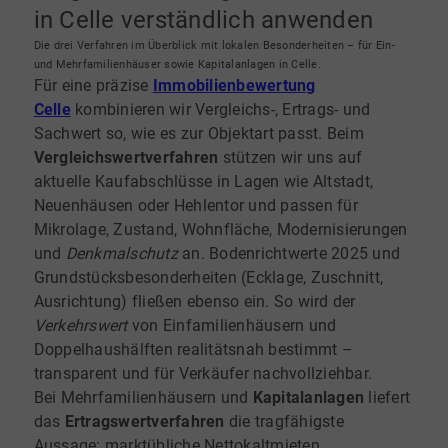
in Celle verständlich anwenden
Die drei Verfahren im Überblick mit lokalen Besonderheiten – für Ein-
und Mehrfamilienhäuser sowie Kapitalanlagen in Celle.
Für eine präzise
Immobilienbewertung
Celle
kombinieren wir Vergleichs-, Ertrags- und
Sachwert so, wie es zur Objektart passt. Beim
Vergleichswertverfahren
stützen wir uns auf
aktuelle Kaufabschlüsse in Lagen wie Altstadt,
Neuenhäusen oder Hehlentor und passen für
Mikrolage, Zustand, Wohnfläche, Modernisierungen
und
Denkmalschutz
an. Bodenrichtwerte 2025 und
Grundstücksbesonderheiten (Ecklage, Zuschnitt,
Ausrichtung) fließen ebenso ein. So wird der
Verkehrswert
von Einfamilienhäusern und
Doppelhaushälften realitätsnah bestimmt –
transparent und für Verkäufer nachvollziehbar.
Bei Mehrfamilienhäusern und
Kapitalanlagen
liefert
das
Ertragswertverfahren
die tragfähigste
Aussage: marktübliche Nettokaltmieten,