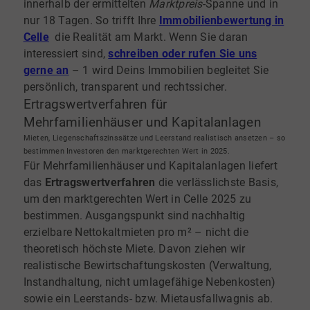
innerhalb der ermittelten
Marktpreis
-Spanne und in
nur 18 Tagen. So trifft Ihre
Immobilienbewertung in
Celle
die Realität am Markt. Wenn Sie daran
interessiert sind,
schreiben oder rufen Sie uns
gerne an
– 1 wird Deins Immobilien begleitet Sie
persönlich, transparent und rechtssicher.
Ertragswertverfahren für
Mehrfamilienhäuser und Kapitalanlagen
Mieten, Liegenschaftszinssätze und Leerstand realistisch ansetzen – so
bestimmen Investoren den marktgerechten Wert in 2025.
Für Mehrfamilienhäuser und Kapitalanlagen liefert
das
Ertragswertverfahren
die verlässlichste Basis,
um den marktgerechten Wert in Celle 2025 zu
bestimmen. Ausgangspunkt sind nachhaltig
erzielbare Nettokaltmieten pro m² – nicht die
theoretisch höchste Miete. Davon ziehen wir
realistische Bewirtschaftungskosten (Verwaltung,
Instandhaltung, nicht umlagefähige Nebenkosten)
sowie ein Leerstands- bzw. Mietausfallwagnis ab.