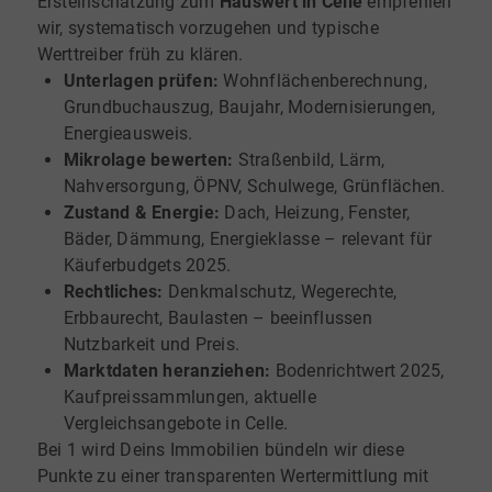
Ersteinschätzung zum
Hauswert in Celle
empfehlen
wir, systematisch vorzugehen und typische
Werttreiber früh zu klären.
Unterlagen prüfen:
Wohnflächenberechnung,
Grundbuchauszug, Baujahr, Modernisierungen,
Energieausweis.
Mikrolage bewerten:
Straßenbild, Lärm,
Nahversorgung, ÖPNV, Schulwege, Grünflächen.
Zustand & Energie:
Dach, Heizung, Fenster,
Bäder, Dämmung, Energieklasse – relevant für
Käuferbudgets 2025.
Rechtliches:
Denkmalschutz, Wegerechte,
Erbbaurecht, Baulasten – beeinflussen
Nutzbarkeit und Preis.
Marktdaten heranziehen:
Bodenrichtwert 2025,
Kaufpreissammlungen, aktuelle
Vergleichsangebote in Celle.
Bei 1 wird Deins Immobilien bündeln wir diese
Punkte zu einer transparenten Wertermittlung mit