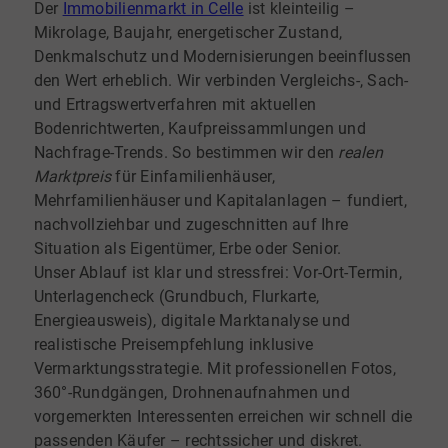
Der
Immobilienmarkt in Celle
ist kleinteilig –
Mikrolage, Baujahr, energetischer Zustand,
Denkmalschutz und Modernisierungen beeinflussen
den Wert erheblich. Wir verbinden Vergleichs-, Sach-
und Ertragswertverfahren mit aktuellen
Bodenrichtwerten, Kaufpreissammlungen und
Nachfrage-Trends. So bestimmen wir den
realen
Marktpreis
für Einfamilienhäuser,
Mehrfamilienhäuser und Kapitalanlagen – fundiert,
nachvollziehbar und zugeschnitten auf Ihre
Situation als Eigentümer, Erbe oder Senior.
Unser Ablauf ist klar und stressfrei: Vor-Ort-Termin,
Unterlagencheck (Grundbuch, Flurkarte,
Energieausweis), digitale Marktanalyse und
realistische Preisempfehlung inklusive
Vermarktungsstrategie. Mit professionellen Fotos,
360°-Rundgängen, Drohnenaufnahmen und
vorgemerkten Interessenten erreichen wir schnell die
passenden Käufer – rechtssicher und diskret.