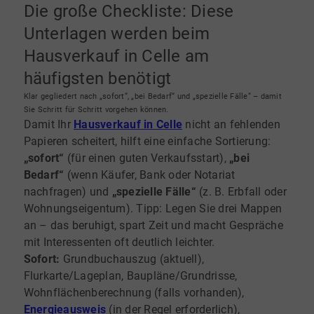
Die große Checkliste: Diese
Unterlagen werden beim
Hausverkauf in Celle am
häufigsten benötigt
Klar gegliedert nach „sofort“, „bei Bedarf“ und „spezielle Fälle“ – damit
Sie Schritt für Schritt vorgehen können.
Damit Ihr
Hausverkauf in Celle
nicht an fehlenden
Papieren scheitert, hilft eine einfache Sortierung:
„sofort“
(für einen guten Verkaufsstart),
„bei
Bedarf“
(wenn Käufer, Bank oder Notariat
nachfragen) und
„spezielle Fälle“
(z. B. Erbfall oder
Wohnungseigentum). Tipp: Legen Sie drei Mappen
an – das beruhigt, spart Zeit und macht Gespräche
mit Interessenten oft deutlich leichter.
Sofort:
Grundbuchauszug (aktuell),
Flurkarte/Lageplan, Baupläne/Grundrisse,
Wohnflächenberechnung (falls vorhanden),
Energieausweis
(in der Regel erforderlich),