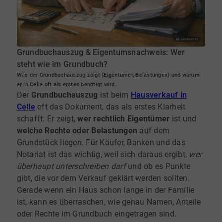
Grundbuchauszug & Eigentumsnachweis: Wer
steht wie im Grundbuch?
Was der Grundbuchauszug zeigt (Eigentümer, Belastungen) und warum
er in Celle oft als erstes benötigt wird.
Der
Grundbuchauszug
ist beim
Hausverkauf in
Celle
oft das Dokument, das als erstes Klarheit
schafft: Er zeigt,
wer rechtlich Eigentümer
ist und
welche Rechte oder Belastungen
auf dem
Grundstück liegen. Für Käufer, Banken und das
Notariat ist das wichtig, weil sich daraus ergibt,
wer
überhaupt unterschreiben darf
und ob es Punkte
gibt, die vor dem Verkauf geklärt werden sollten.
Gerade wenn ein Haus schon lange in der Familie
ist, kann es überraschen, wie genau Namen, Anteile
oder Rechte im Grundbuch eingetragen sind.