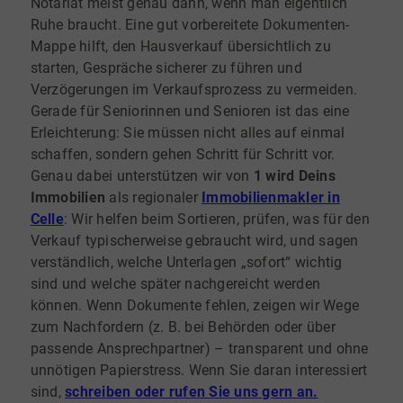
Notariat meist genau dann, wenn man eigentlich
Ruhe braucht. Eine gut vorbereitete Dokumenten-
Mappe hilft, den Hausverkauf übersichtlich zu
starten, Gespräche sicherer zu führen und
Verzögerungen im Verkaufsprozess zu vermeiden.
Gerade für Seniorinnen und Senioren ist das eine
Erleichterung: Sie müssen nicht alles auf einmal
schaffen, sondern gehen Schritt für Schritt vor.
Genau dabei unterstützen wir von
1 wird Deins
Immobilien
als regionaler
Immobilienmakler in
Celle
: Wir helfen beim Sortieren, prüfen, was für den
Verkauf typischerweise gebraucht wird, und sagen
verständlich, welche Unterlagen „sofort“ wichtig
sind und welche später nachgereicht werden
können. Wenn Dokumente fehlen, zeigen wir Wege
zum Nachfordern (z. B. bei Behörden oder über
passende Ansprechpartner) – transparent und ohne
unnötigen Papierstress. Wenn Sie daran interessiert
sind,
schreiben oder rufen Sie uns gern an.