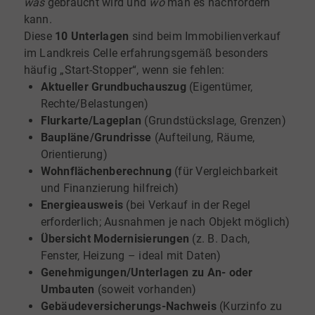
was
gebraucht wird und
wo
man es nachfordern
kann.
Diese
10 Unterlagen
sind beim Immobilienverkauf
im Landkreis Celle erfahrungsgemäß besonders
häufig „Start-Stopper“, wenn sie fehlen:
Aktueller Grundbuchauszug
(Eigentümer,
Rechte/Belastungen)
Flurkarte/Lageplan
(Grundstückslage, Grenzen)
Baupläne/Grundrisse
(Aufteilung, Räume,
Orientierung)
Wohnflächenberechnung
(für Vergleichbarkeit
und Finanzierung hilfreich)
Energieausweis
(bei Verkauf in der Regel
erforderlich; Ausnahmen je nach Objekt möglich)
Übersicht Modernisierungen
(z. B. Dach,
Fenster, Heizung – ideal mit Daten)
Genehmigungen/Unterlagen zu An- oder
Umbauten
(soweit vorhanden)
Gebäudeversicherungs-Nachweis
(Kurzinfo zu