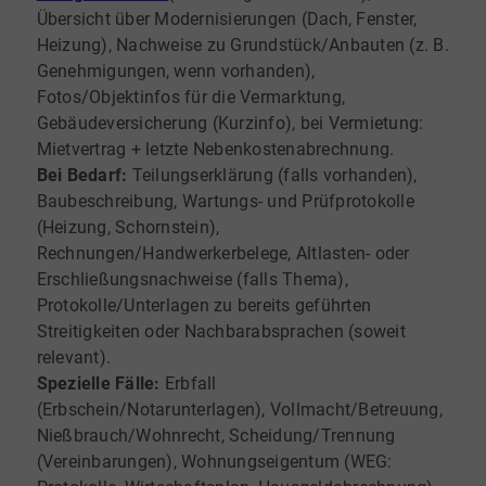
Übersicht über Modernisierungen (Dach, Fenster,
Heizung), Nachweise zu Grundstück/Anbauten (z. B.
Genehmigungen, wenn vorhanden),
Fotos/Objektinfos für die Vermarktung,
Gebäudeversicherung (Kurzinfo), bei Vermietung:
Mietvertrag + letzte Nebenkostenabrechnung.
Bei Bedarf:
Teilungserklärung (falls vorhanden),
Baubeschreibung, Wartungs- und Prüfprotokolle
(Heizung, Schornstein),
Rechnungen/Handwerkerbelege, Altlasten- oder
Erschließungsnachweise (falls Thema),
Protokolle/Unterlagen zu bereits geführten
Streitigkeiten oder Nachbarabsprachen (soweit
relevant).
Spezielle Fälle:
Erbfall
(Erbschein/Notarunterlagen), Vollmacht/Betreuung,
Nießbrauch/Wohnrecht, Scheidung/Trennung
(Vereinbarungen), Wohnungseigentum (WEG: