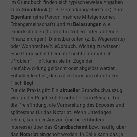
Im Grundbuch finden sich typischerweise Angaben
zum
Grundstück
(z. B. Gemarkung/Flurstück), zum
Eigentum
(eine Person, mehrere Miteigentümer,
Erbengemeinschaft) und zu
Belastungen
wie
Grundschulden (häufig für frühere oder laufende
Finanzierungen), Dienstbarkeiten (z. B. Wegerechte)
oder Wohnrechte/Nießbrauch. Wichtig zu wissen:
Eine Grundschuld bedeutet nicht automatisch
„Problem“ – oft kann sie im Zuge der
Kaufabwicklung gelöscht oder abgelöst werden.
Entscheidend ist, dass alles transparent auf dem
Tisch liegt.
Für die Praxis gilt: Ein
aktueller
Grundbuchauszug
wird in der Regel früh benötigt – zum Beispiel für
die Preisfindung, die Vorbereitung des Exposés und
spätestens für das Notariat. Wenn Unterlagen
fehlen, kann der Auszug (mit berechtigtem
Interesse) über das
Grundbuchamt
bzw. häufig über
das
Notariat
eingeholt werden. In Celle kann das je