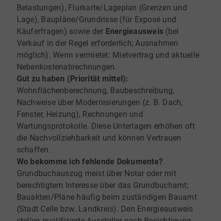
Belastungen), Flurkarte/Lageplan (Grenzen und
Lage), Baupläne/Grundrisse (für Exposé und
Käuferfragen) sowie der
Energieausweis
(bei
Verkauf in der Regel erforderlich; Ausnahmen
möglich). Wenn vermietet: Mietvertrag und aktuelle
Nebenkostenabrechnungen.
Gut zu haben (Priorität mittel):
Wohnflächenberechnung, Baubeschreibung,
Nachweise über Modernisierungen (z. B. Dach,
Fenster, Heizung), Rechnungen und
Wartungsprotokolle. Diese Unterlagen erhöhen oft
die Nachvollziehbarkeit und können Vertrauen
schaffen.
Wo bekomme ich fehlende Dokumente?
Grundbuchauszug meist über Notar oder mit
berechtigtem Interesse über das Grundbuchamt;
Bauakten/Pläne häufig beim zuständigen Bauamt
(Stadt Celle bzw. Landkreis). Den Energieausweis
stellen qualifizierte Aussteller nach Besichtigung