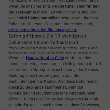
Protokolle, Wirtschaftsplan, Hausgeldabrechnung).
Wenn Sie unsicher sind, welche
Unterlagen für den
Hausverkauf
in Ihrem Fall wirklich nötig sind: Wir
von
1 wird Deins Immobilien
schauen mit Ihnen in
Ruhe darauf – wenn Sie daran interessiert sind,
schreiben oder rufen Sie uns gern an.
Sofort griffbereit: Die 10 wichtigsten
Dokumente für den Verkaufsstart
Welche Unterlagen fast immer früh abgefragt werden – damit Exposé,
Besichtigungen und Finanzierung der Käufer nicht ins Stocken geraten.
Wenn der
Hausverkauf in Celle
startet, werden
manche Unterlagen erstaunlich früh gebraucht – oft
schon für die Marktpreiseinschätzung, das Exposé,
Rückfragen bei Besichtigungen oder die
Bankunterlagen der Käufer. Wer diese Dokumente
gleich zu Beginn
beisammenhat, wirkt gut
vorbereitet und reduziert typische Verzögerungen.
Wichtig: Nicht jedes Papier liegt in jedem Haushalt
vollständig vor – entscheidend ist, dass Sie wissen,