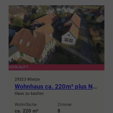
VERKAUFT
29323 Wietze
Wohnhaus ca. 220m² plus Nebengelasse ca. 565m²
Haus zu kaufen
Wohnfläche
Zimmer
ca. 220 m²
8