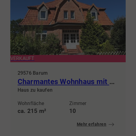
VERKAUFT
29576 Barum
Charmantes Wohnhaus mit ca. 215m², großem Hof und vielseitigen Nebengebäuden
Haus zu kaufen
Wohnfläche
Zimmer
ca. 215 m²
10
Mehr erfahren