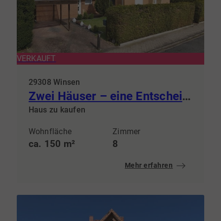
VERKAUFT
29308 Winsen
Zwei Häuser – eine Entscheidung: Selbst einziehen & Mieteinnahmen sichern.
Haus zu kaufen
Wohnfläche
Zimmer
ca. 150 m²
8
Mehr erfahren