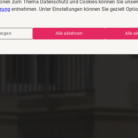
ionen zum Thema Datenschutz und Cookies können Sie unser
ärung
entnehmen. Unter Einstellungen können Sie gezielt Opti
lungen
Alle ablehnen
Alle a