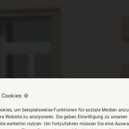
 Cookies 🍪
okies, um beispielsweise Funktionen für soziale Medien anzub
re Website zu analysieren. Sie geben Einwilligung zu unseren
ite weiterhin nutzen. Um fortzufahren müssen Sie eine Auswah