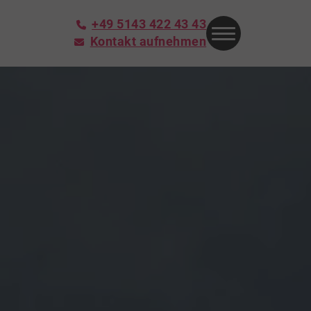
+49 5143 422 43 43
Kontakt aufnehmen