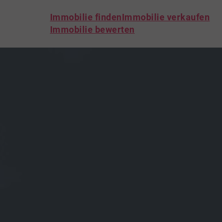
Immobilie finden
Immobilie verkaufen
Immobilie bewerten