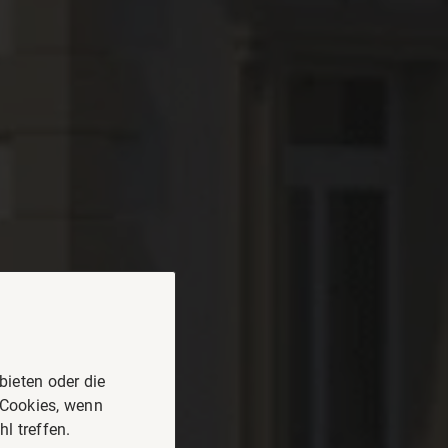
ieten oder die
 Cookies, wenn
l treffen.