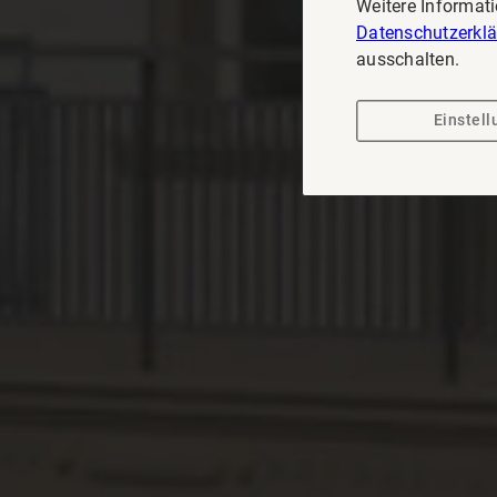
Weitere Informat
Datenschutzerkl
ausschalten.
Einstel